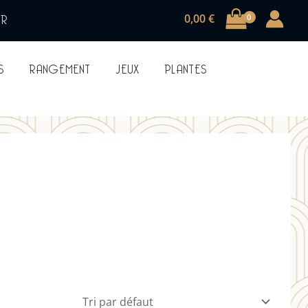
UR
0,00
€
S
RANGEMENT
JEUX
PLANTES