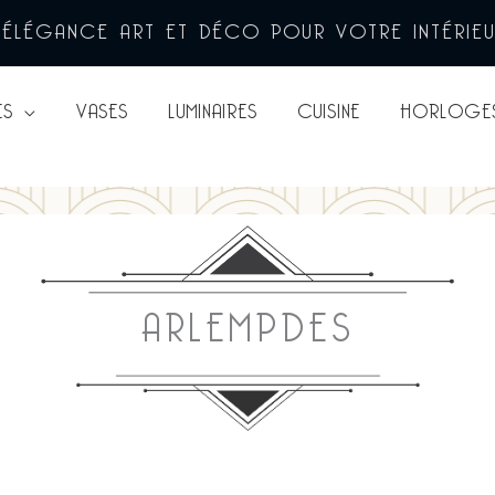
’ÉLÉGANCE ART ET DÉCO POUR VOTRE INTÉRIE
ES
VASES
LUMINAIRES
CUISINE
HORLOGE
ARLEMPDES