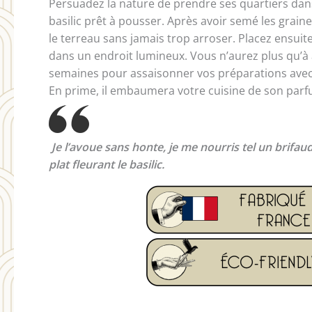
Persuadez la nature de prendre ses quartiers dans
basilic prêt à pousser. Après avoir semé les grain
le terreau sans jamais trop arroser. Placez ensuite
dans un endroit lumineux. Vous n’aurez plus qu’à
semaines pour assaisonner vos préparations avec 
En prime, il embaumera votre cuisine de son parf
Je l’avoue sans honte, je me nourris tel un brifau
plat fleurant le basilic.