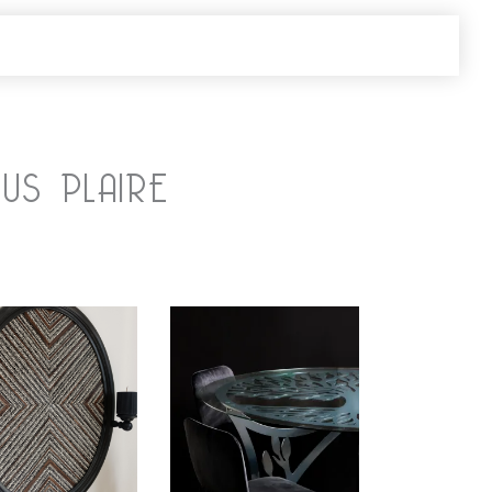
US PLAIRE
.