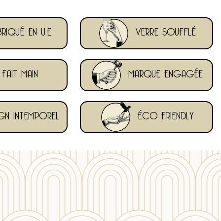
RIQUÉ EN U.E.
VERRE SOUFFLÉ
FAIT MAIN
MARQUE ENGAGÉE
GN INTEMPOREL
ÉCO FRIENDLY