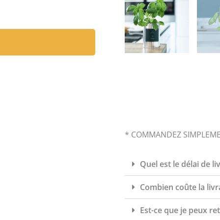
* COMMANDEZ SIMPLEM
Quel est le délai de li
Combien coûte la livr
Est-ce que je peux re