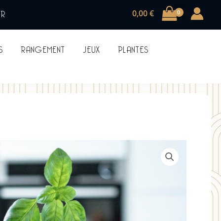
UR
0,00
€
S
RANGEMENT
JEUX
PLANTES