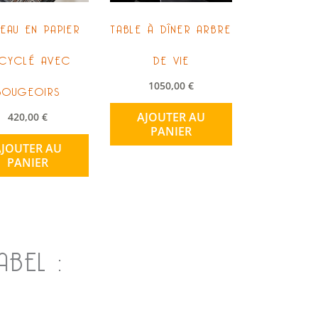
LEAU EN PAPIER
TABLE À DÎNER ARBRE
CYCLÉ AVEC
DE VIE
BOUGEOIRS
1050,00
€
AJOUTER AU
420,00
€
PANIER
AJOUTER AU
PANIER
BEL :