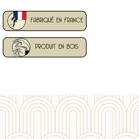
FABRIQUÉ EN FRANCE
PRODUIT EN BOIS