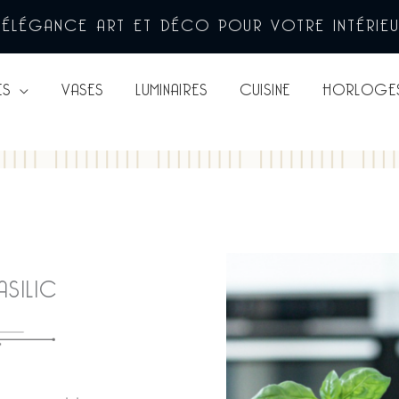
’ÉLÉGANCE ART ET DÉCO POUR VOTRE INTÉRIE
ES
VASES
LUMINAIRES
CUISINE
HORLOGE
SILIC