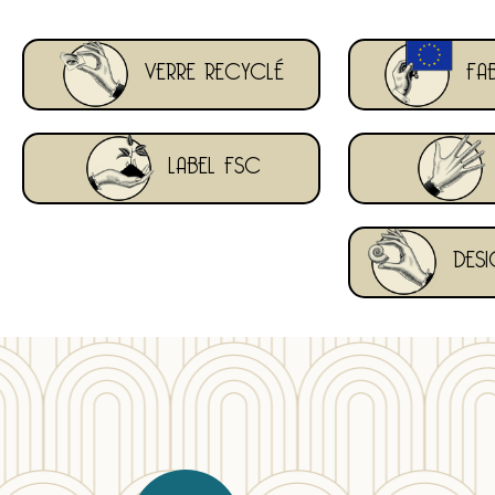
VERRE RECYCLÉ
FAB
LABEL FSC
DESI