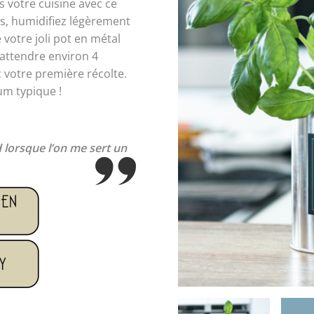
 votre cuisine avec ce
es, humidifiez légèrement
 votre joli pot en métal
 attendre environ 4
votre première récolte.
um typique !
d lorsque l’on me sert un