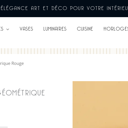
’ÉLÉGANCE ART ET DÉCO POUR VOTRE INTÉRIE
ES
VASES
LUMINAIRES
CUISINE
HORLOGE
trique Rouge
GÉOMÉTRIQUE