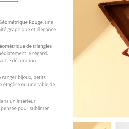
f Géométrique Rouge
, une
ité graphique et élégance
éométrique de triangles
mmédiatement le regard.
 votre décoration
e ranger bijoux, petits
e étagère ou une table de
ans un intérieur
, pensée pour sublimer