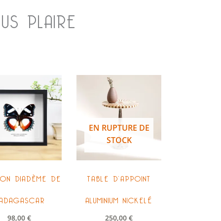
US PLAIRE
EN RUPTURE DE
STOCK
LON DIADÈME DE
TABLE D’APPOINT
ADAGASCAR
ALUMINIUM NICKELÉ
98,00
€
250,00
€