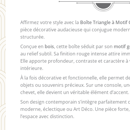
Affirmez votre style avec la
Boîte Triangle à Moti
pièce décorative audacieuse qui conjugue modern
structurée.
Conçue en
bois
, cette boîte séduit par son
motif g
au relief subtil. Sa finition rouge intense attire i
Elle apporte profondeur, contraste et caractère à
intérieure.
À la fois décorative et fonctionnelle, elle permet d
objets ou souvenirs précieux. Sur une console, un
chevet, elle devient un véritable élément d’accent.
Son design contemporain s’intègre parfaitement d
moderne, éclectique ou Art Déco. Une pièce forte
l’espace avec distinction.