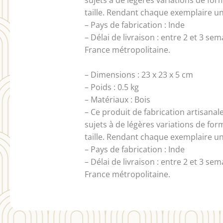
sujets à de légères variations de for
taille. Rendant chaque exemplaire u
– Pays de fabrication : Inde
– Délai de livraison : entre 2 et 3 se
France métropolitaine.
– Dimensions : 23 x 23 x 5 cm
– Poids : 0.5 kg
– Matériaux : Bois
– Ce produit de fabrication artisanal
sujets à de légères variations de for
taille. Rendant chaque exemplaire u
– Pays de fabrication : Inde
– Délai de livraison : entre 2 et 3 se
France métropolitaine.