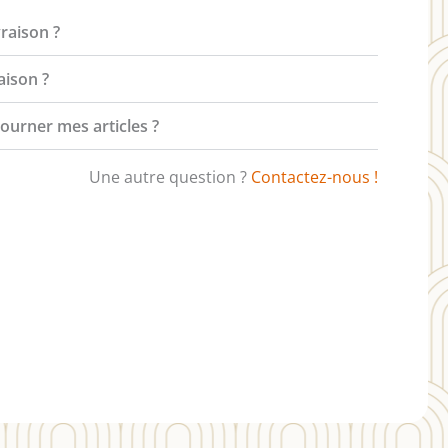
vraison ?
aison ?
tourner mes articles ?
Une autre question ?
Contactez-nous !