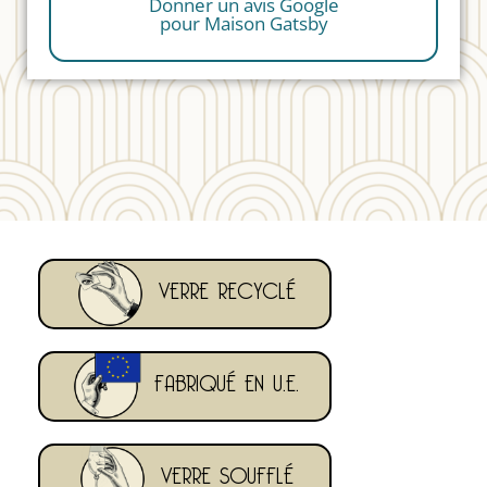
Donner un avis Google
pour Maison Gatsby
VERRE RECYCLÉ
FABRIQUÉ EN U.E.
VERRE SOUFFLÉ