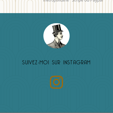
Stripe ou Paypal
métropolitaine
SUIVEZ-MOI SUR INSTAGRAM